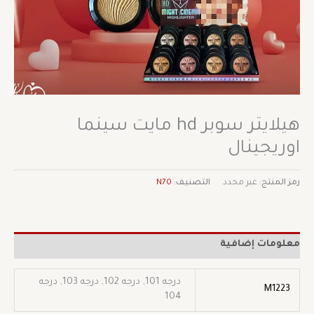
هيلايتر سوبر hd مايت سينما
اوريجينال
رمز المنتج:
غير محدد
التصنيف:
N70
معلومات إضافية
درجه 101, درجه 102, درجه 103, درجه
M1223
104