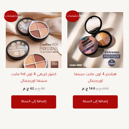
السعر
السعر
السعر
السعر
تخفيضات!
تخفيضات!
الأصلي
الحالي
الأصلي
الحالي
هو:
هو:
هو:
هو:
200 ج.م.
140 ج.م.
88 ج.م.
62 ج.م.
هيلايتر 4 لون مايت سينما
كنتور كريمي 4 لون hd مايت
اوريجينال
سينما اوريجينال
200
ج.م
140
ج.م
88
ج.م
62
ج.م
إضافة إلى السلة
إضافة إلى السلة