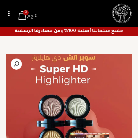
خطي
لى
0
0
ج.م
لمحتوى
جميع منتجاتنا أصلية 100% ومن مصادرها الرسمية