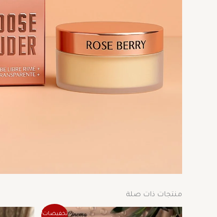
منتجات ذات صلة
السعر
السعر
تخفيضات!