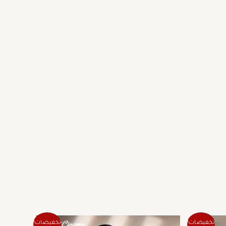
ر
السعر
السعر
تخفيضات!
تخفيضات!