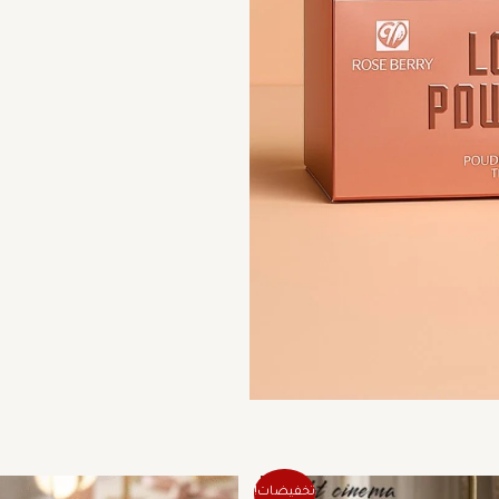
السعر
السعر
السعر
السع
تخفيضات!