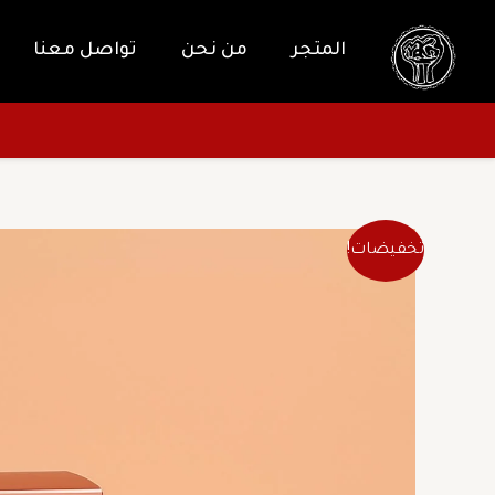
خطي
لى
المتجر
من نحن
تواصل معنا
لمحتوى
تخفيضات!