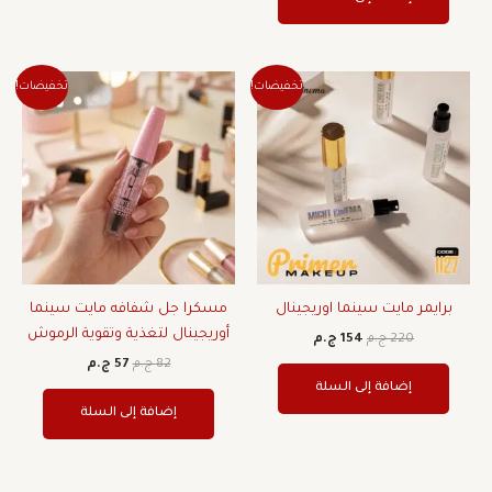
السعر
السعر
السعر
السعر
تخفيضات!
تخفيضات!
الأصلي
الحالي
الأصلي
الحالي
هو:
هو:
هو:
هو:
220 ج.م.
154 ج.م.
82 ج.م.
57 ج.م.
برايمر مايت سينما اوريجينال
مسكرا جل شفافه مايت سينما
أوريجينال لتغذية وتقوية الرموش
220
ج.م
154
ج.م
82
ج.م
57
ج.م
إضافة إلى السلة
إضافة إلى السلة