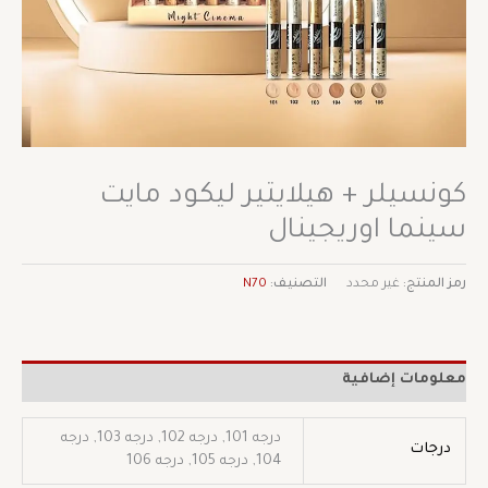
كونسيلر + هيلايتير ليكود مايت
سينما اوريجينال
رمز المنتج:
غير محدد
التصنيف:
N70
معلومات إضافية
درجه 101, درجه 102, درجه 103, درجه
درجات
104, درجه 105, درجه 106