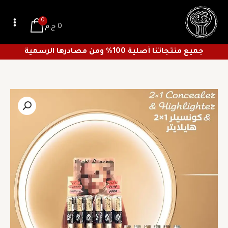
خطي
لى
0
0
ج.م
لمحتوى
جميع منتجاتنا أصلية 100% ومن مصادرها الرسمية