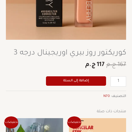
كوريكتور روز بيري اوريجينال درجه 3
167
ج.م
117
ج.م
إضافة إلى السلة
التصنيف:
N70
منتجات ذات صلة
السعر
السعر
السعر
السعر
هناك
تخفيضات!
تخفيضات!
الأصلي
الحالي
الأصلي
الحالي
العديد
هو:
هو:
هو:
هو: