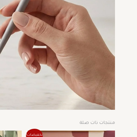
منتجات ذات صلة
السعر
السعر
هناك
تخفيضات!