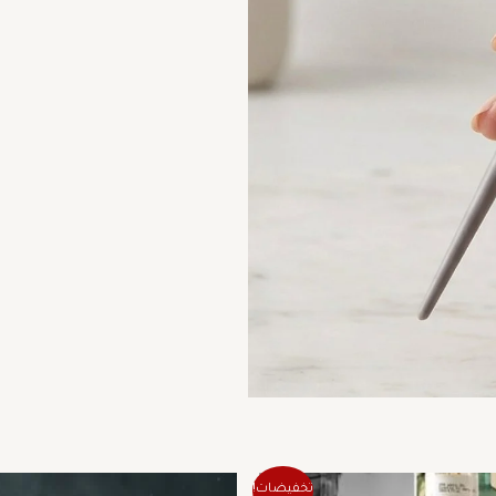
السعر
السعر
السعر
السع
هناك
تخفيضات!