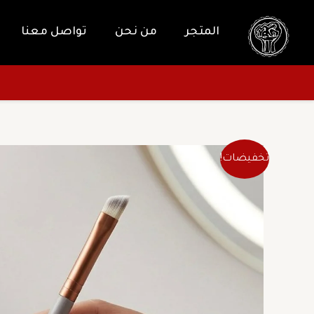
خطي
لى
المتجر
من نحن
تواصل معنا
لمحتوى
تخفيضات!