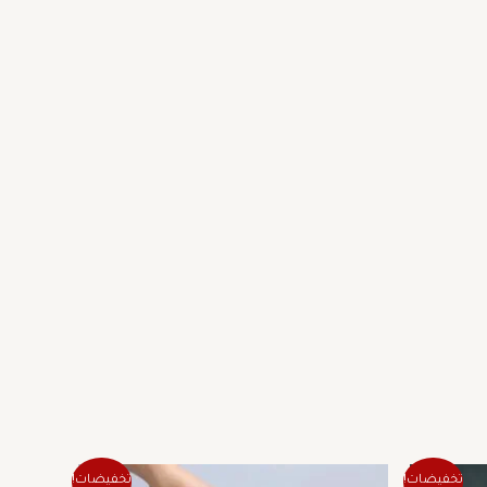
ر
السعر
السعر
هناك
تخفيضات!
تخفيضات!