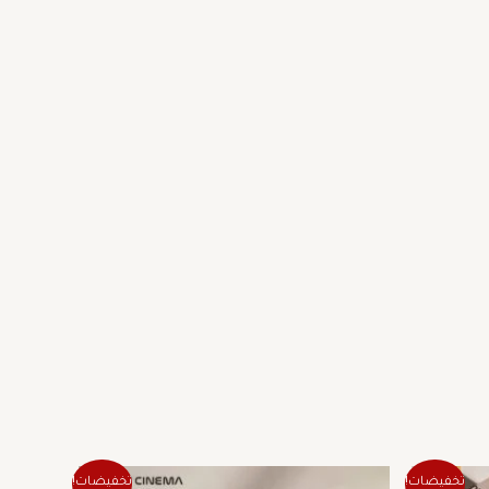
عر
السعر
السعر
تخفيضات!
تخفيضات!