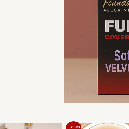
السعر
السعر
السعر
الس
تخفيضات!