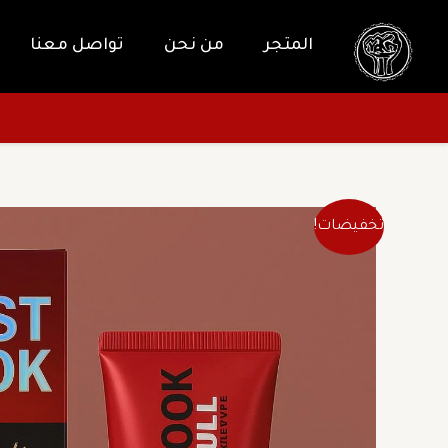
خطي
لى
المتجر
من نحن
تواصل معنا
لمحتوى
تخفيضات!