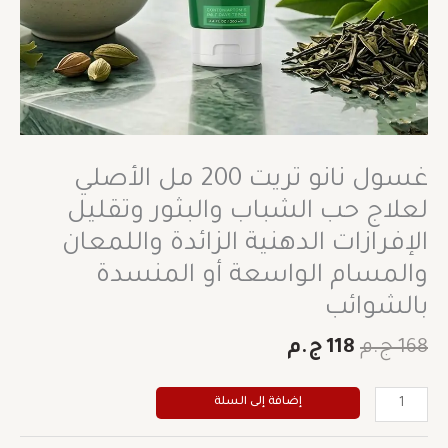
الإفرازات
الدهنية
الزائدة
واللمعان
والمسام
الواسعة
أو
غسول نانو تريت 200 مل الأصلي
المنسدة
بالشوائب
لعلاج حب الشباب والبثور وتقليل
الإفرازات الدهنية الزائدة واللمعان
والمسام الواسعة أو المنسدة
بالشوائب
168
ج.م
118
ج.م
إضافة إلى السلة