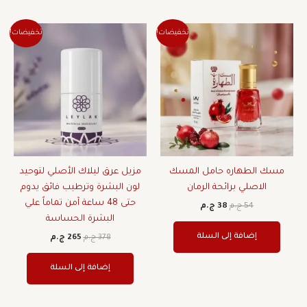
السعر
السعر
السعر
السعر
تخفيضات!
تخفيضات!
الأصلي
الحالي
الأصلي
الحالي
هو:
هو:
هو:
هو:
54 ج.م.
38 ج.م.
378 ج.م.
265 ج.م.
مسك الطهاره حامل المسك
مزيل عرق ليلاك الأصلي لتوحيد
الاصلي برائحة الرمان
لون البشرة وترطيب فائق يدوم
حتى 48 ساعة آمن تماماً علي
54
ج.م
38
ج.م
البشرة الحساسة
إضافة إلى السلة
378
ج.م
265
ج.م
إضافة إلى السلة