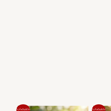
ر
السعر
السعر
تخفيضات!
تخفيضات!