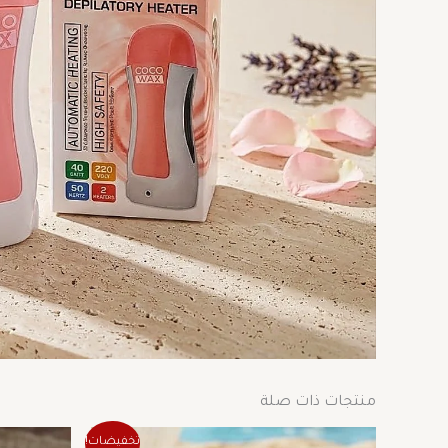
منتجات ذات صلة
السعر
السعر
تخفيضات!