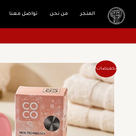
خطي
لى
المتجر
من نحن
تواصل معنا
لمحتوى
تخفيضات!