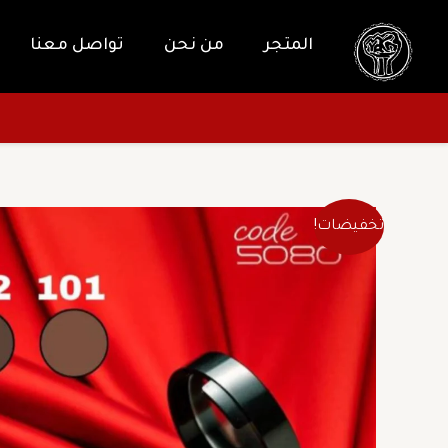
خطي
لى
المتجر
من نحن
تواصل معنا
لمحتوى
تخفيضات!