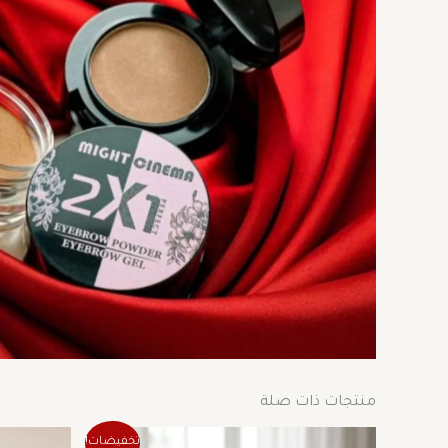
منتجات ذات صلة
السعر
السعر
تخفيضات!