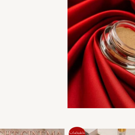
السعر
السعر
السعر
السع
تخفيضات!